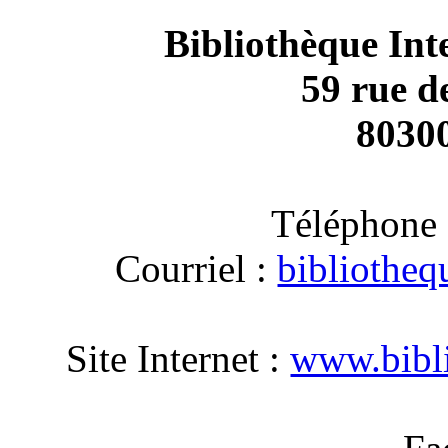
Bibliothèque In
59 rue 
8030
Téléphone
Courriel :
bibliothe
Site Internet :
www.bibli