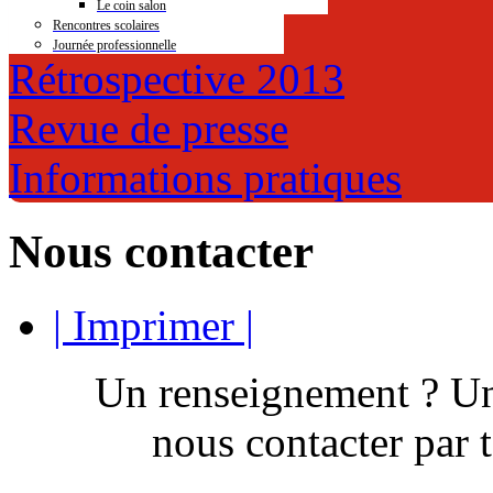
Le coin salon
Rencontres scolaires
Journée professionnelle
Rétrospective 2013
Revue de presse
Informations pratiques
Nous contacter
| Imprimer |
Un renseignement ? Une 
nous contacter par 