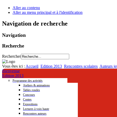
Aller au contenu
Aller au menu principal et à l'identification
Navigation de recherche
Navigation
Recherche
Rechercher
Vous êtes ici :
Accueil
Edition 2013
Rencontres scolaires
Auteurs je
Bienvenue
Edition 2013
Programme des activités
Ateliers & animations
Tables rondes
Concours
Contes
Expositions
Lectures à voix haute
Rencontres auteurs