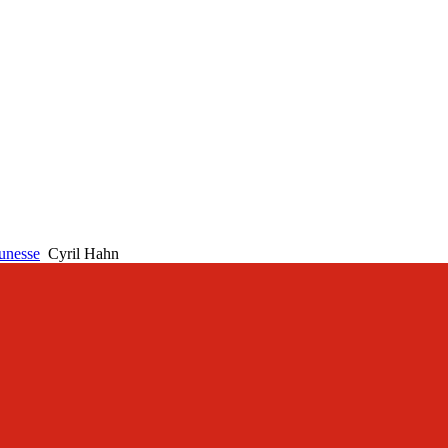
unesse
Cyril Hahn