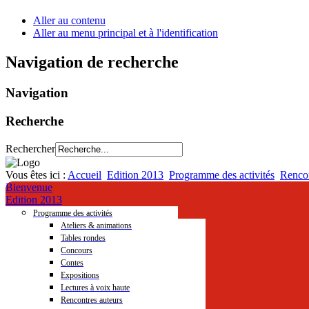
Aller au contenu
Aller au menu principal et à l'identification
Navigation de recherche
Navigation
Recherche
Rechercher
Vous êtes ici :
Accueil
Edition 2013
Programme des activités
Rencon
Bienvenue
Edition 2013
Programme des activités
Ateliers & animations
Tables rondes
Concours
Contes
Expositions
Lectures à voix haute
Rencontres auteurs