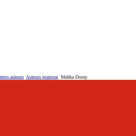
tres auteurs
Auteurs jeunesse
Malika Doray