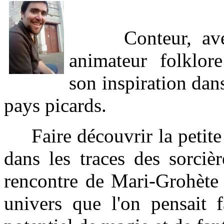
Conteur, avec l
animateur folklor
son inspiration dans
pays picards.
Faire découvrir la petite h
dans les traces des sorcièr
rencontre de Mari-Grohète
univers que l'on pensait f