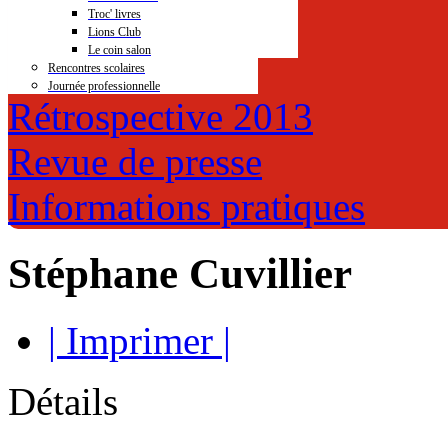
Troc' livres
Lions Club
Le coin salon
Rencontres scolaires
Journée professionnelle
Rétrospective 2013
Revue de presse
Informations pratiques
Stéphane Cuvillier
| Imprimer |
Détails