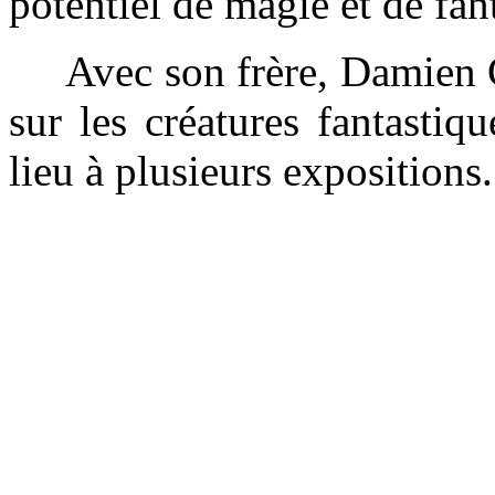
potentiel de magie et de fant
Avec son frère, Damien Cuvi
sur les créatures fantasti
lieu à plusieurs expositions.