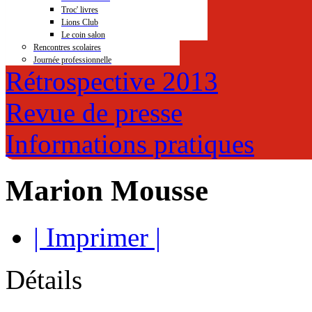
Troc' livres
Lions Club
Le coin salon
Rencontres scolaires
Journée professionnelle
Rétrospective 2013
Revue de presse
Informations pratiques
Marion Mousse
| Imprimer |
Détails