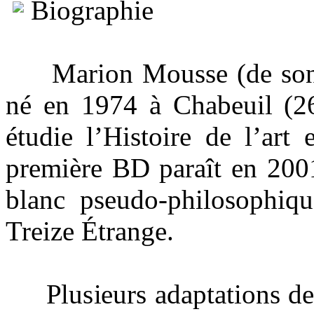
Biographie
Marion Mousse (de son vr
né en 1974 à Chabeuil (26)
étudie l’Histoire de l’ar
première BD paraît en 200
blanc pseudo-philosophiq
Treize Étrange.
Plusieurs adaptations de r