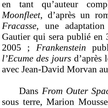
en tant qu’auteur com
Moonfleet
, d’après un ro
Fracasse
, une adaptatio
Gautier qui sera publié en
2005 ;
Frankenstein
publ
l’Ecume des jours
d’après 
avec Jean-David Morvan au 
Dans
From Outer Spa
sous terre, Marion Mousse 