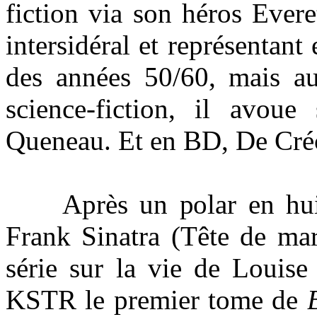
fiction via son héros Ever
intersidéral et représenta
des années 50/60, mais au
science-fiction, il avou
Queneau. Et en BD, De Créc
Après un polar en huis 
Frank Sinatra (Tête de ma
série sur la vie de Louise
KSTR le premier tome de
B